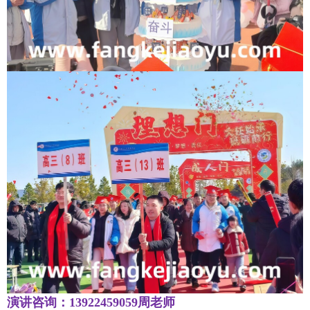
演讲咨询：13922459059周老师