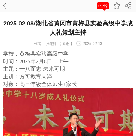
0评论
2025.02.08/湖北省黄冈市黄梅县实验高级中学成
人礼策划主持
作者：
张老师 【 原创 】
2025-02-13
学校：黄梅县实验高级中学
时间：2025年2月8日，上午
主题：十八而志·未来可期
主讲：方可教育周泽
对象：高三年级全体师生+家长