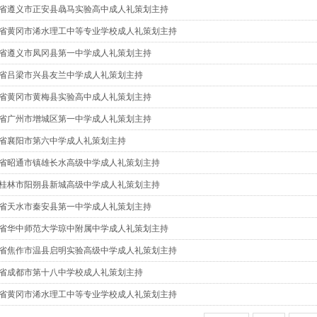
7/贵州省遵义市正安县骉马实验高中成人礼策划主持
4/湖北省黄冈市浠水理工中等专业学校成人礼策划主持
4/贵州省遵义市凤冈县第一中学成人礼策划主持
7/山西省吕梁市兴县友兰中学成人礼策划主持
8/湖北省黄冈市黄梅县实验高中成人礼策划主持
1/广东省广州市增城区第一中学成人礼策划主持
5/湖北省襄阳市第六中学成人礼策划主持
8/云南省昭通市镇雄长水高级中学成人礼策划主持
5/广西桂林市阳朔县新城高级中学成人礼策划主持
0/甘肃省天水市秦安县第一中学成人礼策划主持
0/海南省华中师范大学琼中附属中学成人礼策划主持
5/河南省焦作市温县启明实验高级中学成人礼策划主持
9/四川省成都市第十八中学校成人礼策划主持
3/湖北省黄冈市浠水理工中等专业学校成人礼策划主持