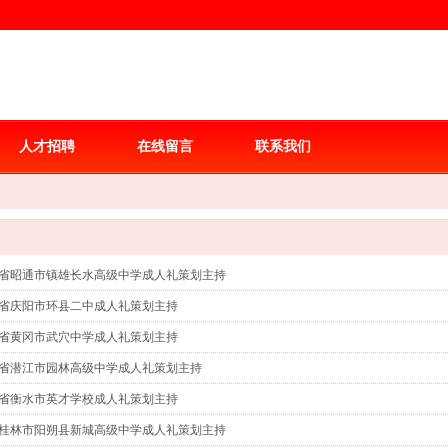
人才招聘
在线留言
联系我们
3/云南省昭通市镇雄长水高级中学成人礼策划主持
4/甘肃省庆阳市环县二中成人礼策划主持
3/湖北省黄冈市武穴中学成人礼策划主持
3/湖北省潜江市园林高级中学成人礼策划主持
1/河北省衡水市英才学校成人礼策划主持
0/广西桂林市阳朔县新城高级中学成人礼策划主持