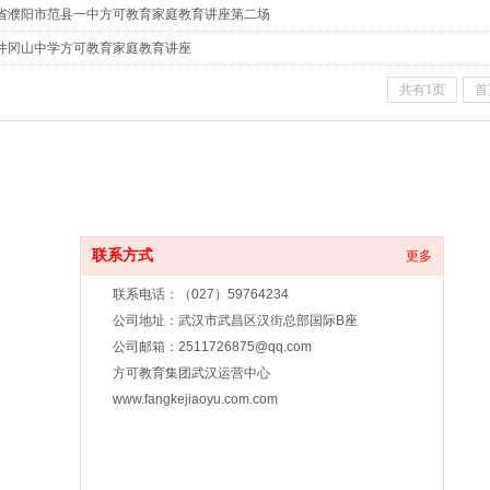
07河南省濮阳市范县一中方可教育家庭教育讲座第二场
2江西井冈山中学方可教育家庭教育讲座
共有1页
首
联系方式
更多
联系电话：（027）59764234
公司地址：武汉市武昌区汉街总部国际B座
公司邮箱：2511726875@qq.com
方可教育集团武汉运营中心
www.fangkejiaoyu.com.com