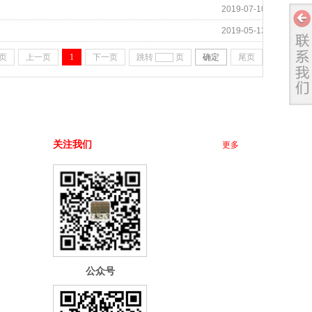
2019-07-10
2019-05-13
页
上一页
1
下一页
跳转
页
确定
尾页
关注我们
更多
公众号