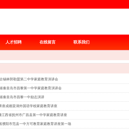
人才招聘
在线留言
联系我们
5/内蒙古锡林郭勒盟第二中学家庭教育演讲会
6/河北省秦皇岛市昌黎第一中学家庭教育演讲会
1/河北省秦皇岛市昌黎一中励志演讲
1线下讲座成都棠湖外国语学校家庭教育讲座
线上直播江西省抚州市广昌县第一中学家庭教育讲座
07河南省濮阳市范县一中方可教育家庭教育讲座第一场