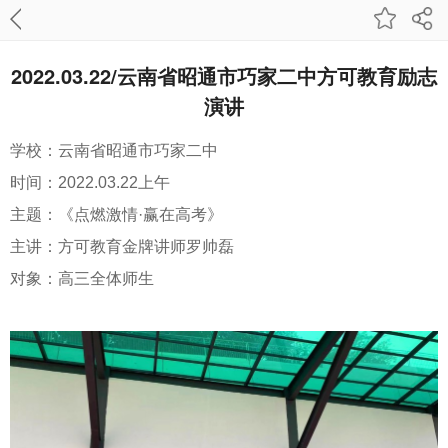
2022.03.22/云南省昭通市巧家二中方可教育励志
演讲
学校：
云南省昭通市巧家二中
时间：2022.03
.22上午
主题：《
点燃激情·赢在高考
》
主讲：方可教育
金牌讲师罗帅磊
对象：高三全体师生