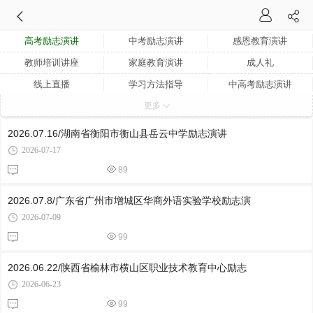
高考励志演讲
中考励志演讲
感恩教育演讲
教师培训讲座
家庭教育演讲
成人礼
线上直播
学习方法指导
中高考励志演讲
更多
励志演讲
学生生涯规划
2026.07.16/湖南省衡阳市衡山县岳云中学励志演讲
2026-07-17
89
2026.07.8/广东省广州市增城区华商外语实验学校励志演
2026-07-09
99
2026.06.22/陕西省榆林市横山区职业技术教育中心励志
2026-06-23
99