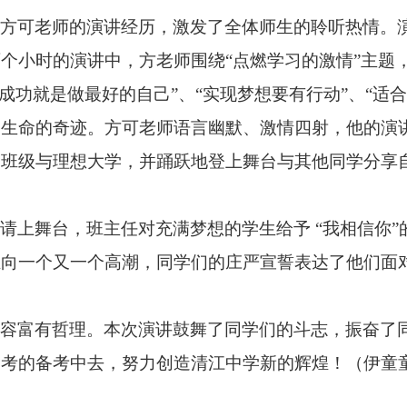
方可老师的演讲经历，激发了全体师生的聆听热情。
两个小时的演讲中，方老师围绕
“点燃学习的激情”主题
成功就是做最好的自己”、“实现梦想要有行动”、“适
造生命的奇迹。方可老师语言幽默、激情四射，他的演
的班级与理想大学，并踊跃地登上舞台与其他同学分享
请上舞台，班主任对充满梦想的学生给予
“我相信你
推向一个又一个高潮，同学们的庄严宣誓表达了他们面
容富有哲理。本次演讲鼓舞了同学们的斗志，振奋了
高考的备考中去，努力创造清江中学新的辉煌！（伊童