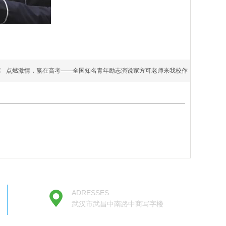
篇
点燃激情，赢在高考——全国知名青年励志演说家方可老师来我校作
ADRESSES
武汉市武昌中南路中商写字楼