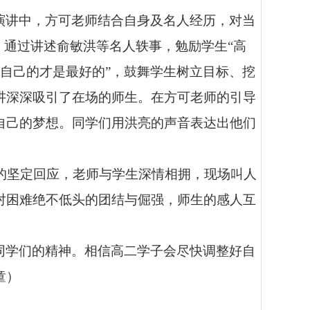
演讲中，方可老师结合自身及名人经历，对当
，通过讲述俞敏洪等名人轶事，勉励学生“高
合自己的才是最好的”，鼓舞学生树立目标、挖
讲深深吸引了在场的师生。在方可老师的引导
自己的梦想。同学们用洪亮的声音表达出他们
”的坚定回应，老师与学生深情相拥，现场叫人
对困难绝不低头的团结与倔强，师生的感人互
同学们的精神。相信高二学子会尽快调整好自
童）